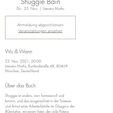
Shuggie Bain
Do., 25. Nov.
  |  
Literatur Moths
Anmeldung abgeschlossen
Veranstaltungen ansehen
Wo & Wann
25. Nov. 2021, 20:00
Literatur Moths, Rumfordstraße 48, 80469
München, Deutschland
Über das Buch
Shuggie ist anders, zart, fantasievoll und 
feminin, und das ausgerechnet in der Tristesse 
und Armut einer Arbeiterfamilie im Glasgow der 
80er-Jahre, mit einem Vater, der virile Potenz 