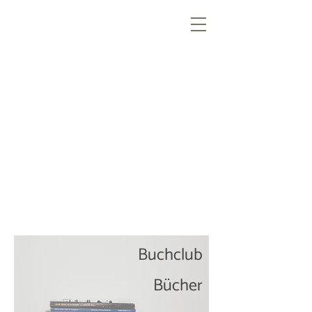
Buchclub
Bücher